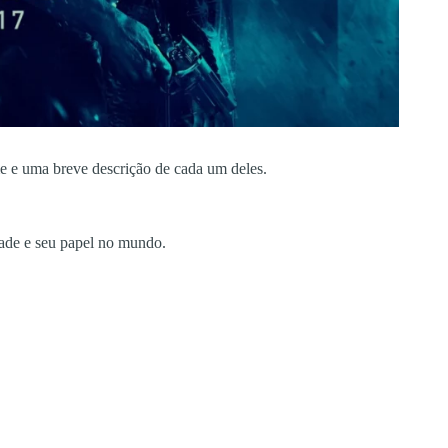
me e uma breve descrição de cada um deles.
dade e seu papel no mundo.