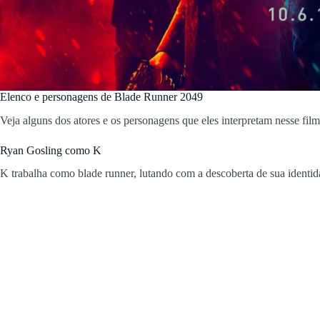
Elenco e personagens de Blade Runner 2049
Veja alguns dos atores e os personagens que eles interpretam nesse fil
Ryan Gosling como K
K trabalha como blade runner, lutando com a descoberta de sua identi