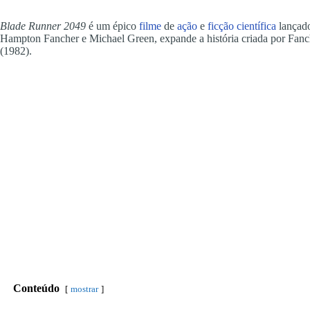
Blade Runner 2049
é um épico
filme
de
ação
e
ficção científica
lançado
Hampton Fancher e Michael Green, expande a história criada por Fanch
(1982).
Conteúdo
mostrar