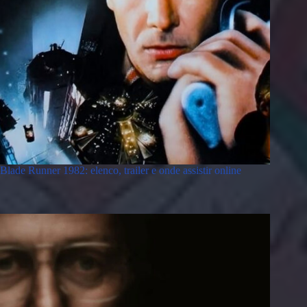
Blade Runner 1982: elenco, trailer e onde assistir online