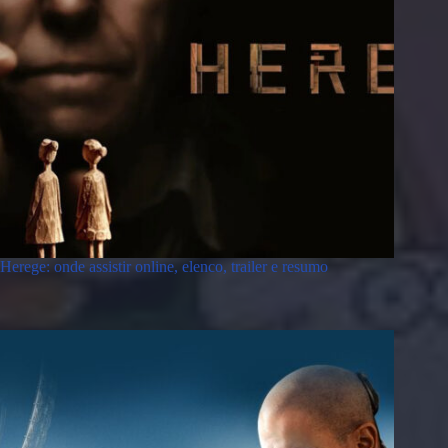
Herege: onde assistir online, elenco, trailer e resumo