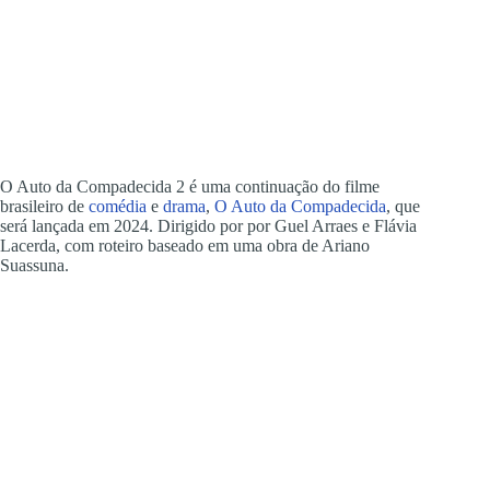
O Auto da Compadecida 2 é uma continuação do filme
brasileiro de
comédia
e
drama
,
O Auto da Compadecida
, que
será lançada em 2024. Dirigido por por Guel Arraes e Flávia
Lacerda, com roteiro baseado em uma obra de Ariano
Suassuna.