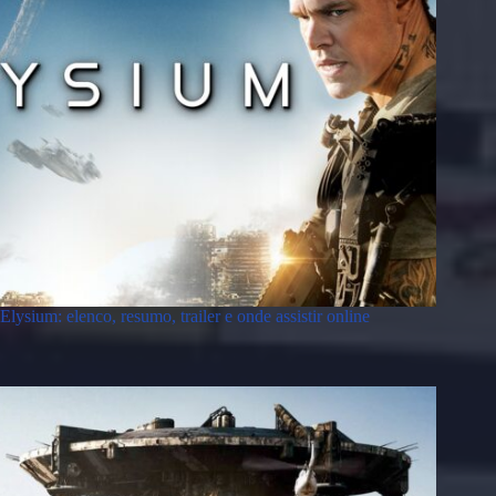
Elysium: elenco, resumo, trailer e onde assistir online