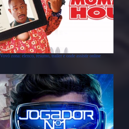
Vovó zona: elenco, resumo, trailer e onde assistir online