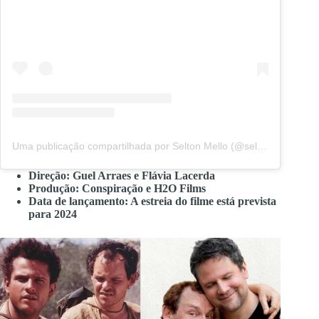
Uma publicação compartilhada por Selton Mello (@seltonmello)
Direção: Guel Arraes e Flávia Lacerda
Produção: Conspiração e H2O Films
Data de lançamento: A estreia do filme está prevista
para 2024