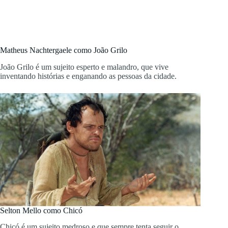
Matheus Nachtergaele como João Grilo
João Grilo é um sujeito esperto e malandro, que vive
inventando histórias e enganando as pessoas da cidade.
Selton Mello como Chicó
Chicó é um sujeito medroso e que sempre tenta seguir o