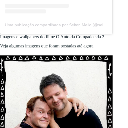
Uma publicação compartilhada por Selton Mello (@seltonmello)
Imagens e wallpapers do filme O Auto da Compadecida 2
Veja algumas imagens que foram postadas até agora.