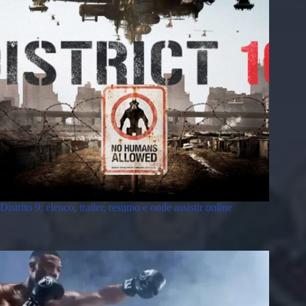
Distrito 9: elenco, trailer, resumo e onde assistir online