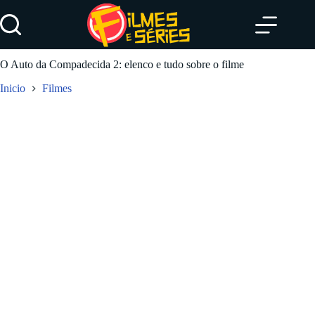
Pular
para
o
conteúdo
O Auto da Compadecida 2: elenco e tudo sobre o filme
Inicio
Filmes