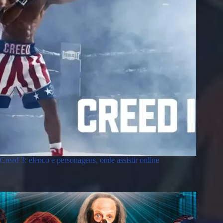
Creed 3: elenco e personagens, onde assistir online