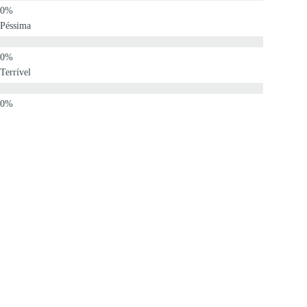
Péssima
Terrível