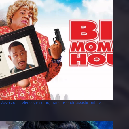
Vovó zona: elenco, resumo, trailer e onde assistir online