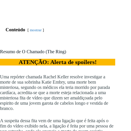
Conteúdo
mostrar
Resumo de O Chamado (The Ring)
ATENÇÃO: Alerta de spoilers!
Uma repórter chamada Rachel Keller resolve investigar a
morte de sua sobrinha Katie Embry, uma morte bem
misteriosa, segundo os médicos ela teria morrido por parada
cardíaca, acredita-se que a morte esteja relacionada a uma
misteriosa fita de vídeo que dizem ser amaldiçoada pelo
espirito de uma jovem garota de cabelos longo e vestida de
branco.
A suspeita dessa fita vem de uma ligação que é feita após o
fim do vídeo exibido nela, a ligação é feita por uma pessoa de