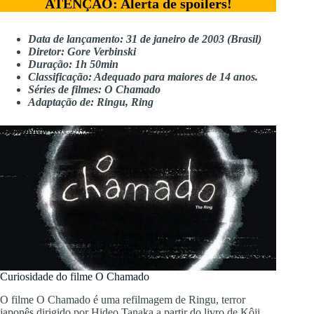
ATENÇÃO: Alerta de spoilers!
Data de lançamento: 31 de janeiro de 2003 (Brasil)
Diretor: Gore Verbinski
Duração: 1h 50min
Classificação: Adequado para maiores de 14 anos.
Séries de filmes: O Chamado
Adaptação de: Ringu, Ring
Curiosidade do filme O Chamado
O filme O Chamado é uma refilmagem de Ringu, terror
japonês dirigido por Hideo Tanaka a partir do livro de Kôji