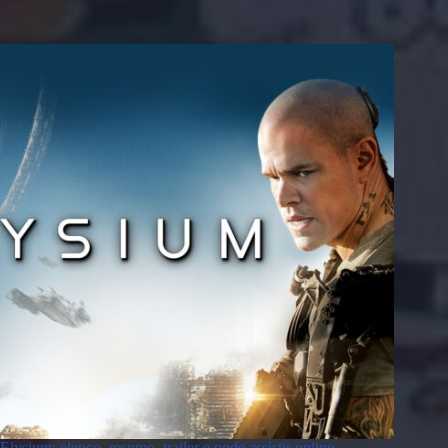
Elysium: elenco, resumo, trailer e onde assistir online