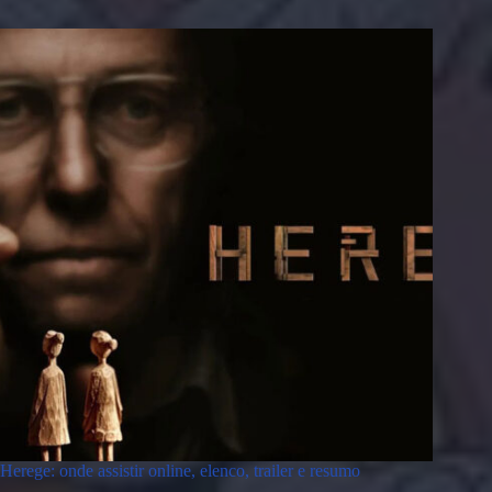
Herege: onde assistir online, elenco, trailer e resumo