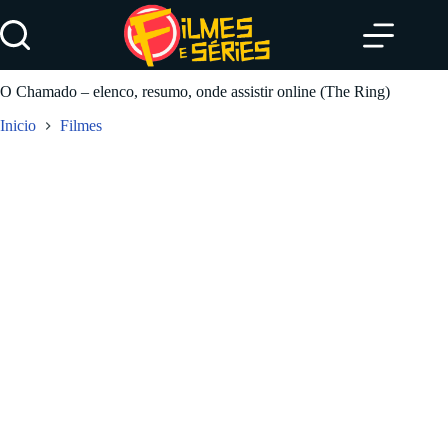
Pular
para
o
conteúdo
O Chamado – elenco, resumo, onde assistir online (The Ring)
Inicio
Filmes