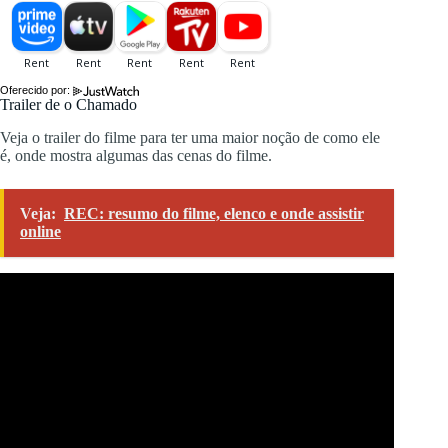
Oferecido por:
Trailer de o Chamado
Veja o trailer do filme para ter uma maior noção de como ele
é, onde mostra algumas das cenas do filme.
Veja:
REC: resumo do filme, elenco e onde assistir
online