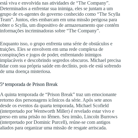
está viva e envolvida nas atividades de “The Company”.
Determinados a enfrentar sua inimiga, eles se juntam a um
grupo de ex-agentes do governo conhecido como “The Scylla
Team”. Juntos, eles embarcam em uma missão perigosa para
obter o Scylla, um dispositivo de armazenamento que contém
informações incriminadoras sobre “The Company”.
Enquanto isso, o grupo enfrenta uma série de obstáculos e
traições. Eles se envolvem em uma rede complexa de
conspirações e jogos de poder, enfrentando inimigos
implacáveis e descobrindo segredos obscuros. Michael precisa
lidar com sua própria saúde em declínio, pois ele está sofrendo
de uma doença misteriosa.
5ª temporada de Prison Break
A quinta temporada de “Prison Break” traz um emocionante
retorno dos personagens icônicos da série. Após sete anos
desde os eventos da quarta temporada, Michael Scofield
(interpretado por Wentworth Miller) é revelado estar vivo e
preso em uma prisão no Iêmen. Seu irmão, Lincoln Burrows
(interpretado por Dominic Purcell), reúne-se com antigos
aliados para organizar uma missão de resgate arriscada.