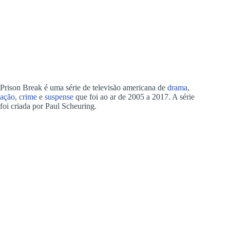
Prison Break é uma série de televisão americana de
drama
,
ação
,
crime
e
suspense
que foi ao ar de 2005 a 2017. A série
foi criada por Paul Scheuring.