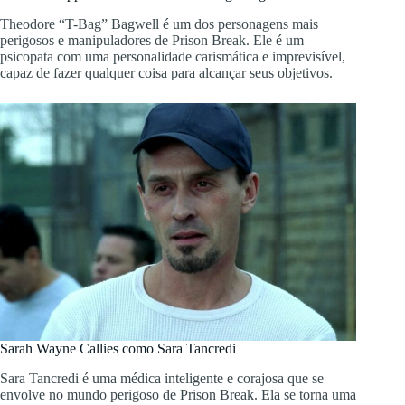
Theodore “T-Bag” Bagwell é um dos personagens mais
perigosos e manipuladores de Prison Break. Ele é um
psicopata com uma personalidade carismática e imprevisível,
capaz de fazer qualquer coisa para alcançar seus objetivos.
Sarah Wayne Callies como Sara Tancredi
Sara Tancredi é uma médica inteligente e corajosa que se
envolve no mundo perigoso de Prison Break. Ela se torna uma