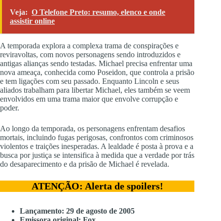
Veja:
O Telefone Preto: resumo, elenco e onde
assistir online
A temporada explora a complexa trama de conspirações e
reviravoltas, com novos personagens sendo introduzidos e
antigas alianças sendo testadas. Michael precisa enfrentar uma
nova ameaça, conhecida como Poseidon, que controla a prisão
e tem ligações com seu passado. Enquanto Lincoln e seus
aliados trabalham para libertar Michael, eles também se veem
envolvidos em uma trama maior que envolve corrupção e
poder.
Ao longo da temporada, os personagens enfrentam desafios
mortais, incluindo fugas perigosas, confrontos com criminosos
violentos e traições inesperadas. A lealdade é posta à prova e a
busca por justiça se intensifica à medida que a verdade por trás
do desaparecimento e da prisão de Michael é revelada.
ATENÇÃO: Alerta de spoilers!
Lançamento: 29 de agosto de 2005
Emissora original: Fox