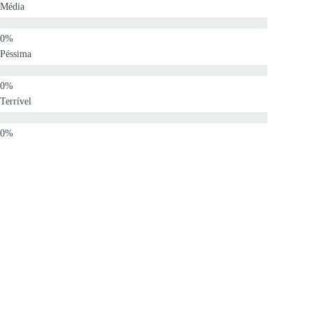
Média
Péssima
Terrível