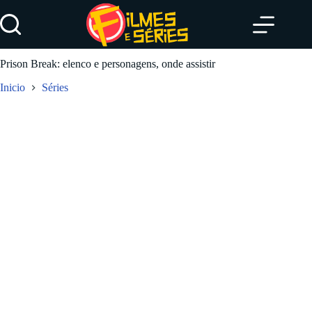
Pular
para
o
conteúdo
Prison Break: elenco e personagens, onde assistir
Inicio
Séries