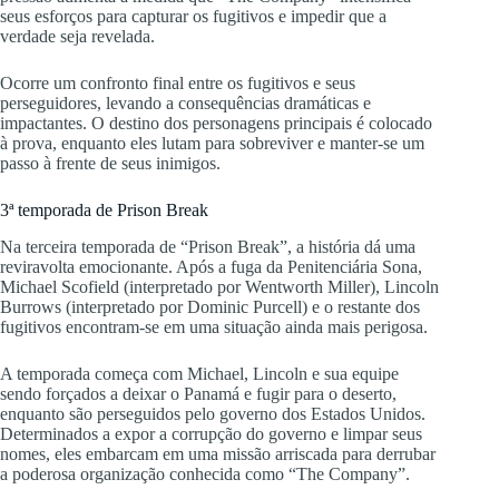
seus esforços para capturar os fugitivos e impedir que a
verdade seja revelada.
Ocorre um confronto final entre os fugitivos e seus
perseguidores, levando a consequências dramáticas e
impactantes. O destino dos personagens principais é colocado
à prova, enquanto eles lutam para sobreviver e manter-se um
passo à frente de seus inimigos.
3ª temporada de Prison Break
Na terceira temporada de “Prison Break”, a história dá uma
reviravolta emocionante. Após a fuga da Penitenciária Sona,
Michael Scofield (interpretado por Wentworth Miller), Lincoln
Burrows (interpretado por Dominic Purcell) e o restante dos
fugitivos encontram-se em uma situação ainda mais perigosa.
A temporada começa com Michael, Lincoln e sua equipe
sendo forçados a deixar o Panamá e fugir para o deserto,
enquanto são perseguidos pelo governo dos Estados Unidos.
Determinados a expor a corrupção do governo e limpar seus
nomes, eles embarcam em uma missão arriscada para derrubar
a poderosa organização conhecida como “The Company”.