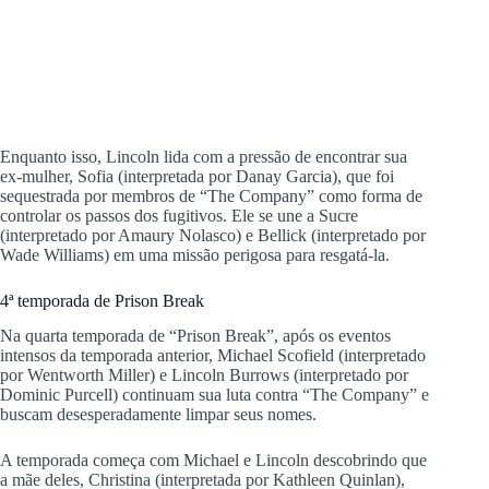
Enquanto isso, Lincoln lida com a pressão de encontrar sua
ex-mulher, Sofia (interpretada por Danay Garcia), que foi
sequestrada por membros de “The Company” como forma de
controlar os passos dos fugitivos. Ele se une a Sucre
(interpretado por Amaury Nolasco) e Bellick (interpretado por
Wade Williams) em uma missão perigosa para resgatá-la.
4ª temporada de Prison Break
Na quarta temporada de “Prison Break”, após os eventos
intensos da temporada anterior, Michael Scofield (interpretado
por Wentworth Miller) e Lincoln Burrows (interpretado por
Dominic Purcell) continuam sua luta contra “The Company” e
buscam desesperadamente limpar seus nomes.
A temporada começa com Michael e Lincoln descobrindo que
a mãe deles, Christina (interpretada por Kathleen Quinlan),