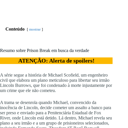
Conteúdo
mostrar
Resumo sobre Prison Break em busca da verdade
ATENÇÃO: Alerta de spoilers!
A série segue a história de Michael Scofield, um engenheiro
civil que elabora um plano meticuloso para libertar seu irmão
Lincoln Burrows, que foi condenado à morte injustamente por
um crime que ele não cometeu.
A trama se desenrola quando Michael, convencido da
inocência de Lincoln, decide cometer um assalto a banco para
ser preso e enviado para a Penitenciária Estadual de Fox
River, onde Lincoln está detido. Lá dentro, Michael revela seu
plano a seu irmão e a um grupo de prisioneiros selecionados,