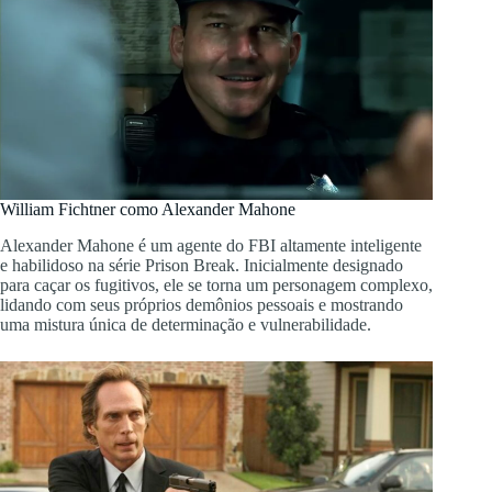
William Fichtner como Alexander Mahone
Alexander Mahone é um agente do FBI altamente inteligente
e habilidoso na série Prison Break. Inicialmente designado
para caçar os fugitivos, ele se torna um personagem complexo,
lidando com seus próprios demônios pessoais e mostrando
uma mistura única de determinação e vulnerabilidade.