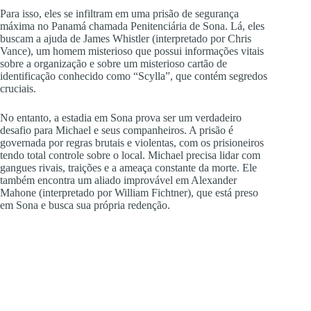
Para isso, eles se infiltram em uma prisão de segurança
máxima no Panamá chamada Penitenciária de Sona. Lá, eles
buscam a ajuda de James Whistler (interpretado por Chris
Vance), um homem misterioso que possui informações vitais
sobre a organização e sobre um misterioso cartão de
identificação conhecido como “Scylla”, que contém segredos
cruciais.
No entanto, a estadia em Sona prova ser um verdadeiro
desafio para Michael e seus companheiros. A prisão é
governada por regras brutais e violentas, com os prisioneiros
tendo total controle sobre o local. Michael precisa lidar com
gangues rivais, traições e a ameaça constante da morte. Ele
também encontra um aliado improvável em Alexander
Mahone (interpretado por William Fichtner), que está preso
em Sona e busca sua própria redenção.