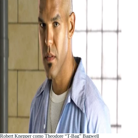
Robert Knepper como Theodore “T-Bag” Bagwell