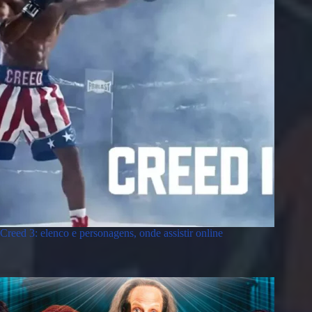
Creed 3: elenco e personagens, onde assistir online