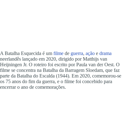
A Batalha Esquecida é um
filme
de
guerra
,
ação
e
drama
neerlandês lançado em 2020, dirigido por Matthijs van
Heijningen Jr. O roteiro foi escrito por Paula van der Oest. O
filme se concentra na Batalha da Barragem Sloedam, que faz
parte da Batalha do Escalda (1944). Em 2020, comemorou-se
os 75 anos do fim da guerra, e o filme foi concebido para
encerrar o ano de comemorações.