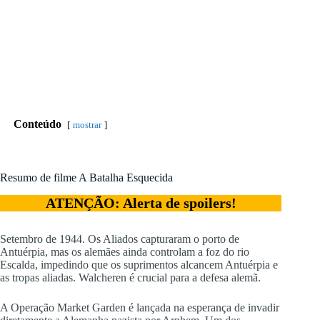
Conteúdo
mostrar
Resumo de filme A Batalha Esquecida
ATENÇÃO: Alerta de spoilers!
Setembro de 1944. Os Aliados capturaram o porto de
Antuérpia, mas os alemães ainda controlam a foz do rio
Escalda, impedindo que os suprimentos alcancem Antuérpia e
as tropas aliadas. Walcheren é crucial para a defesa alemã.
A Operação Market Garden é lançada na esperança de invadir