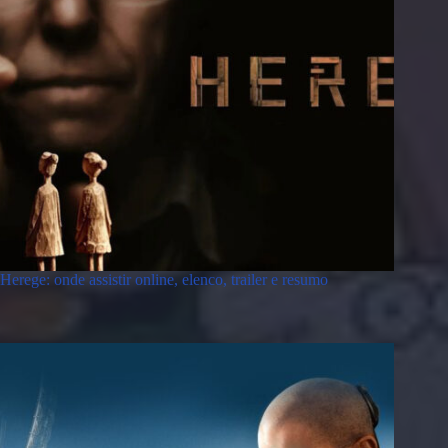
Herege: onde assistir online, elenco, trailer e resumo