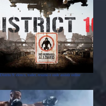
Distrito 9: elenco, trailer, resumo e onde assistir online