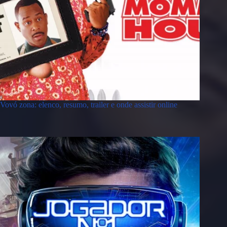
Vovó zona: elenco, resumo, trailer e onde assistir online