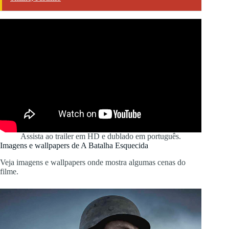
Assista ao trailer em HD e dublado em português.
Imagens e wallpapers de A Batalha Esquecida
Veja imagens e wallpapers onde mostra algumas cenas do
filme.