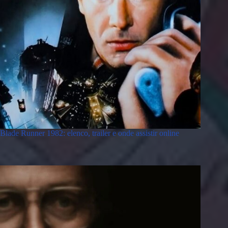
Blade Runner 1982: elenco, trailer e onde assistir online