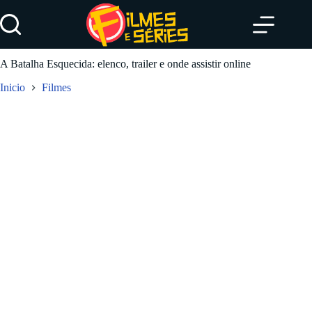
Pular
para
o
conteúdo
A Batalha Esquecida: elenco, trailer e onde assistir online
Inicio
Filmes