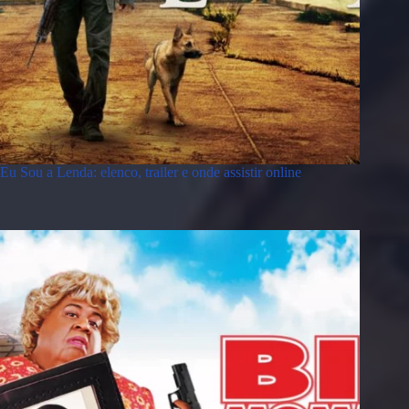
Eu Sou a Lenda: elenco, trailer e onde assistir online