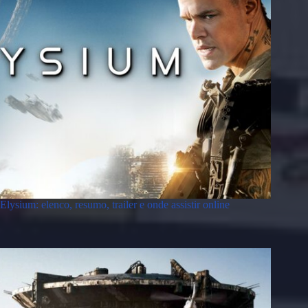
Elysium: elenco, resumo, trailer e onde assistir online