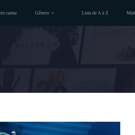
em cartaz
Gênero
Lista de A à Z
Mai