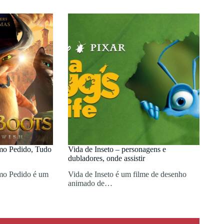
imo Pedido, Tudo
Vida de Inseto – personagens e
dubladores, onde assistir
imo Pedido é um
Vida de Inseto é um filme de desenho
animado de…