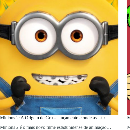
Minions 2: A Origem de Gru – lançamento e onde assistir
M
Minions 2 é o mais novo filme estadunidense de animação…
M