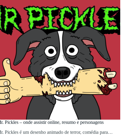
r. Pickles – onde assistir online, resumo e personagens
r. Pickles é um desenho animado de terror, comédia para…