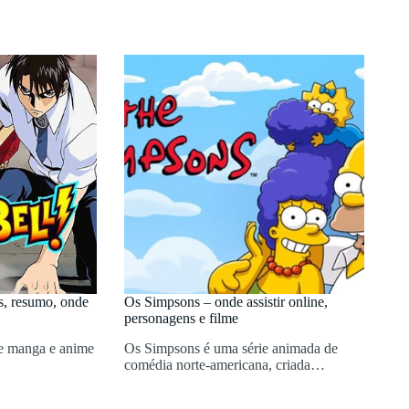
s, resumo, onde
Os Simpsons – onde assistir online,
personagens e filme
de manga e anime
Os Simpsons é uma série animada de
comédia norte-americana, criada…