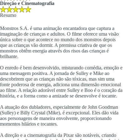
Direção e Cinematografia
Resumo
Monstros S.A. é uma animação encantadora que captura a
imaginação de crianças e adultos. O filme oferece uma visão
única sobre o que acontece no mundo dos monstros depois
que as crianças vão dormir. A premissa criativa de que os
monstros obtêm energia através dos risos das crianças é
brilhante.
O enredo é bem desenvolvido, misturando comédia, emoção e
uma mensagem positiva. A jornada de Sulley e Mike ao
descobrirem que as crianças não são tóxicas, mas sim uma
fonte poderosa de energia, adiciona uma dimensão emocional
ao filme. A relação adorável entre Sulley e Boo é o coração da
história, e a forma como a amizade se desenvolve é tocante.
A atuação dos dubladores, especialmente de John Goodman
(Sulley) e Billy Crystal (Mike), é excepcional. Eles dão vida
aos personagens de maneira envolvente, proporcionando
momentos hilários e tocantes.
A direção e a cinematografia da Pixar são notáveis, criando