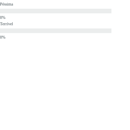
Péssima
Terrível