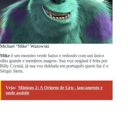
Michael “Mike” Wazowski
Mike
é um monstro verde baixo e redondo com um único
olho grande e membros magros. Sua voz original é feita por
Billy Crystal, já sua voz dublada em português quem faz é o
Sérgio Stern.
Veja:
Minions 2: A Origem de Gru - lançamento e
onde assistir