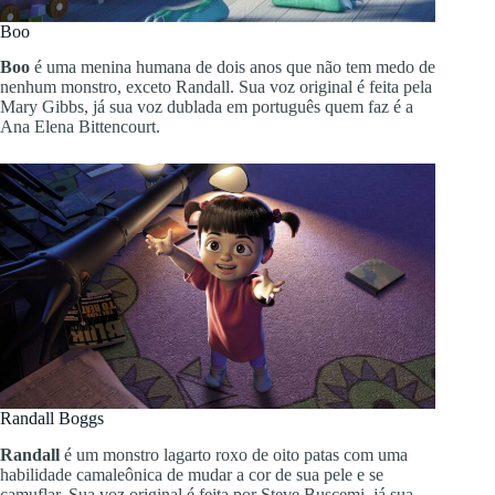
Boo
Boo
é uma menina humana de dois anos que não tem medo de
nenhum monstro, exceto Randall. Sua voz original é feita pela
Mary Gibbs, já sua voz dublada em português quem faz é a
Ana Elena Bittencourt.
Randall Boggs
Randall
é um monstro lagarto roxo de oito patas com uma
habilidade camaleônica de mudar a cor de sua pele e se
camuflar. Sua voz original é feita por Steve Buscemi, já sua