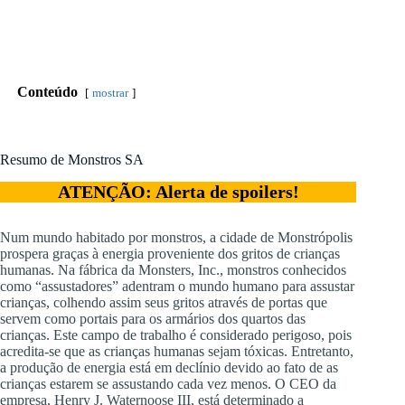
Conteúdo
mostrar
Resumo de Monstros SA
ATENÇÃO: Alerta de spoilers!
Num mundo habitado por monstros, a cidade de Monstrópolis
prospera graças à energia proveniente dos gritos de crianças
humanas. Na fábrica da Monsters, Inc., monstros conhecidos
como “assustadores” adentram o mundo humano para assustar
crianças, colhendo assim seus gritos através de portas que
servem como portais para os armários dos quartos das
crianças. Este campo de trabalho é considerado perigoso, pois
acredita-se que as crianças humanas sejam tóxicas. Entretanto,
a produção de energia está em declínio devido ao fato de as
crianças estarem se assustando cada vez menos. O CEO da
empresa, Henry J. Waternoose III, está determinado a