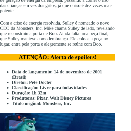
de geração de energia da empresa, passando a colher o riso
das crianças em vez dos gritos, já que o riso é dez vezes mais
potente.
Com a crise de energia resolvida, Sulley é nomeado o novo
CEO da Monsters, Inc. Mike chama Sulley de lado, revelando
que reconstruiu a porta de Boo. Ainda falta uma peça final,
que Sulley manteve como lembrança. Ele coloca a peça no
lugar, entra pela porta e alegremente se reúne com Boo.
ATENÇÃO: Alerta de spoilers!
Data de lançamento: 14 de novembro de 2001
(Brasil)
Diretor: Pete Docter
Classificação: Livre para todas idades
Duração: 1h 32m
Produtoras: Pixar, Walt Disney Pictures
Título original: Monsters, Inc.