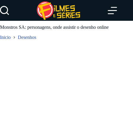
Pular
para
o
conteúdo
Monstros SA: personagens, onde assistir o desenho online
Inicio
Desenhos