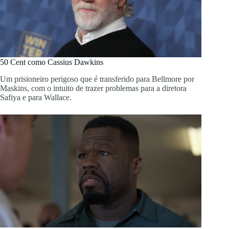
50 Cent como Cassius Dawkins
Um prisioneiro perigoso que é transferido para Bellmore por
Maskins, com o intuito de trazer problemas para a diretora
Safiya e para Wallace.