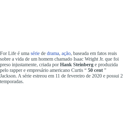
For Life é uma
série
de
drama
,
ação
, baseada em fatos reais
sobre a vida de um homem chamado Isaac Wright Jr. que foi
preso injustamente, criada por
Hank Steinberg
e produzida
pelo rapper e empresário americano Curtis “
50 cent
”
Jackson. A série estreou em 11 de fevereiro de 2020 e possui 2
temporadas.