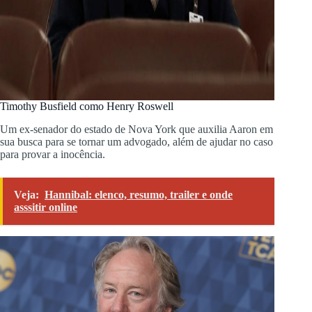
Timothy Busfield como Henry Roswell
Um ex-senador do estado de Nova York que auxilia Aaron em
sua busca para se tornar um advogado, além de ajudar no caso
para provar a inocência.
Veja:
Hannibal: elenco, resumo, trailer e onde
asssitir online