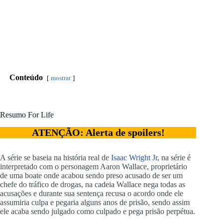
Conteúdo
mostrar
Resumo For Life
ATENÇÃO: Alerta de spoilers!
A série se baseia na história real de
Isaac Wright Jr
, na série é
interpretado com o personagem Aaron Wallace, proprietário
de uma boate onde acabou sendo preso acusado de ser um
chefe do tráfico de drogas, na cadeia Wallace nega todas as
acusações e durante sua sentença recusa o acordo onde ele
assumiria culpa e pegaria alguns anos de prisão, sendo assim
ele acaba sendo julgado como culpado e pega prisão perpétua.