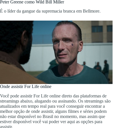
Peter Greene como Wild Bill Miller
É o líder da gangue da supremacia branca em Bellmore.
Onde assistir For Life online
Você pode assistir For Life online direto das plataformas de
streamings abaixo, alugando ou assinando. Os streamings são
atualizados em tempo real para você conseguir encontrar a
melhor opção de onde assistir, alguns filmes e séries podem
não estar disponível no Brasil no momento, mas assim que
estiver disponível você vai poder ver aqui as opções para
assistir.