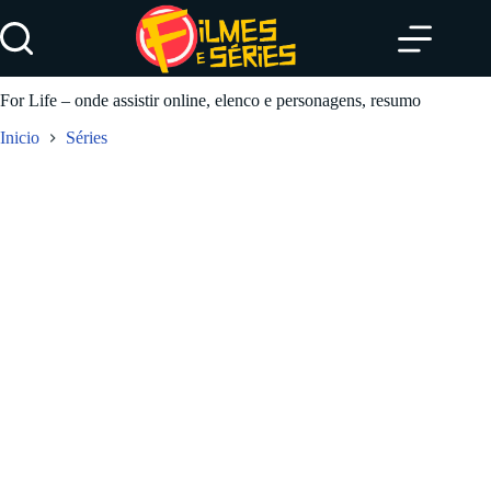
Pular
para
o
conteúdo
For Life – onde assistir online, elenco e personagens, resumo
Inicio
Séries