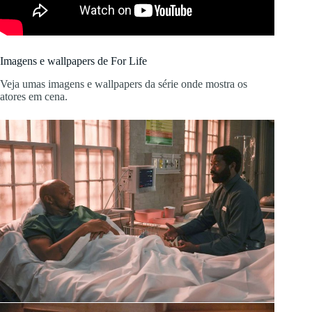
Imagens e wallpapers de For Life
Veja umas imagens e wallpapers da série onde mostra os
atores em cena.