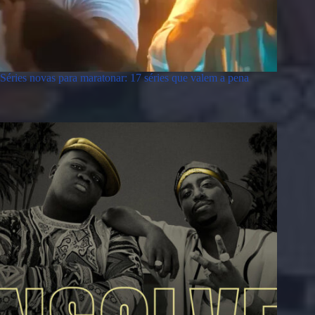
Séries novas para maratonar: 17 séries que valem a pena