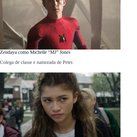
Zendaya como Michelle “MJ” Jones
Colega de classe e namorada de Peter.