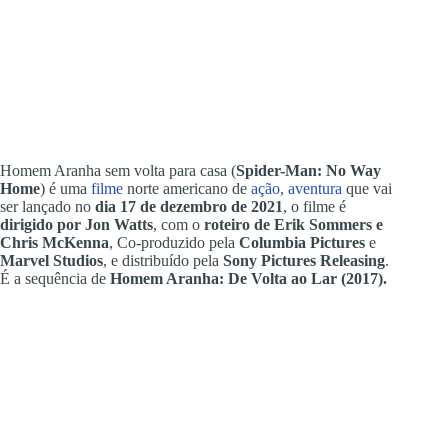
Homem Aranha sem volta para casa (
Spider-Man: No Way
Home
) é uma
filme
norte americano de
ação
,
aventura
que vai
ser lançado no
dia 17 de dezembro de 2021
, o filme é
dirigido por Jon Watts
, com o
roteiro de Erik Sommers e
Chris McKenna
, Co-produzido pela
Columbia Pictures
e
Marvel Studios
, e distribuído pela
Sony Pictures Releasing
.
É a sequência de
Homem Aranha: De Volta ao Lar (2017).