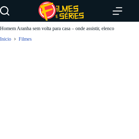
Pular
para
o
conteúdo
Homem Aranha sem volta para casa – onde assistir, elenco
Inicio
Filmes