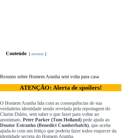
Conteúdo
mostrar
Resumo sobre Homem Aranha sem volta para casa
ATENÇÃO: Alerta de spoilers!
O Homem Aranha lida com as consequências de sua
verdadeira identidade sendo revelada pela reportagem do
Clarim Diário, sem saber o que fazer para voltar ao
anonimato,
Peter Parker (Tom Holland)
pede ajuda ao
Doutor Estranho (Benedict Cumberbatch)
, que aceita
ajuda-lo com um feitiço que poderia fazer todos esquecer da
identidade secreta do Homem Aranha.