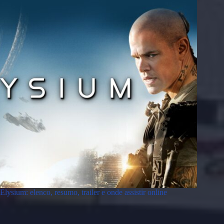
Elysium: elenco, resumo, trailer e onde assistir online