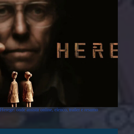
Herege: onde assistir online, elenco, trailer e resumo