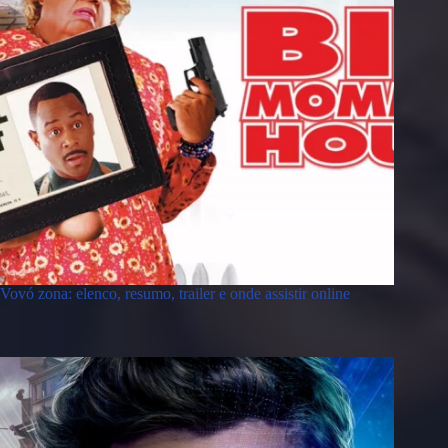
Vovó zona: elenco, resumo, trailer e onde assistir online