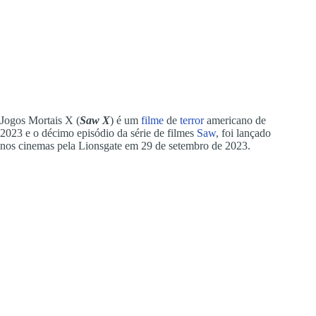
Jogos Mortais X (
Saw X
) é um
filme
de
terror
americano de
2023 e o décimo episódio da série de filmes
Saw
, foi lançado
nos cinemas pela Lionsgate em 29 de setembro de 2023.