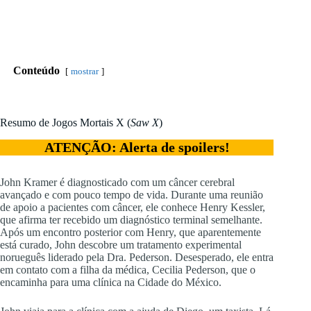
Conteúdo
mostrar
Resumo de Jogos Mortais X (
Saw X
)
ATENÇÃO: Alerta de spoilers!
John Kramer é diagnosticado com um câncer cerebral
avançado e com pouco tempo de vida. Durante uma reunião
de apoio a pacientes com câncer, ele conhece Henry Kessler,
que afirma ter recebido um diagnóstico terminal semelhante.
Após um encontro posterior com Henry, que aparentemente
está curado, John descobre um tratamento experimental
norueguês liderado pela Dra. Pederson. Desesperado, ele entra
em contato com a filha da médica, Cecilia Pederson, que o
encaminha para uma clínica na Cidade do México.