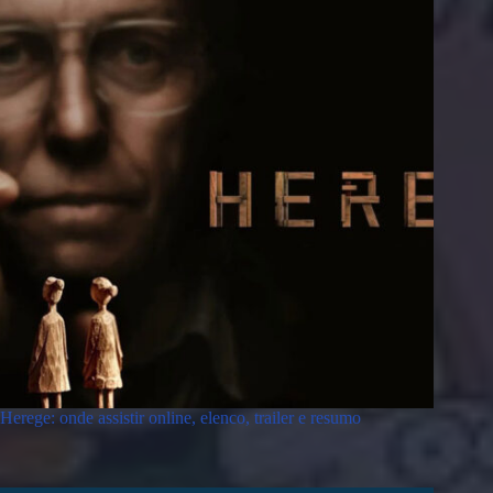
Herege: onde assistir online, elenco, trailer e resumo