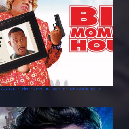
Vovó zona: elenco, resumo, trailer e onde assistir online