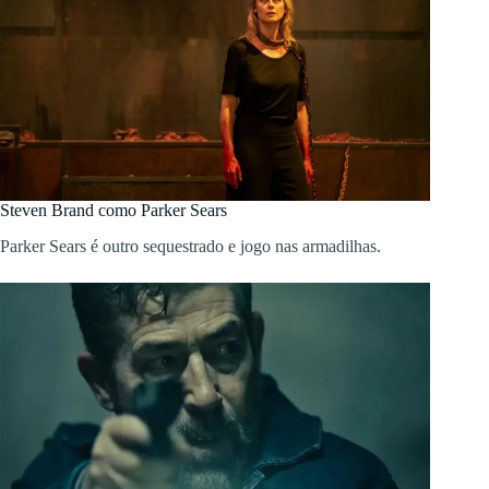
Steven Brand como Parker Sears
Parker Sears é outro sequestrado e jogo nas armadilhas.