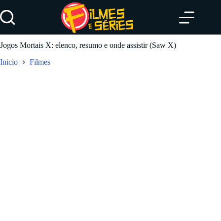
Pular
para
o
conteúdo
Jogos Mortais X: elenco, resumo e onde assistir (Saw X)
Inicio
Filmes