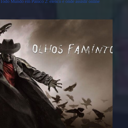
Todo Mundo em Pânico 2: elenco e onde assistir online