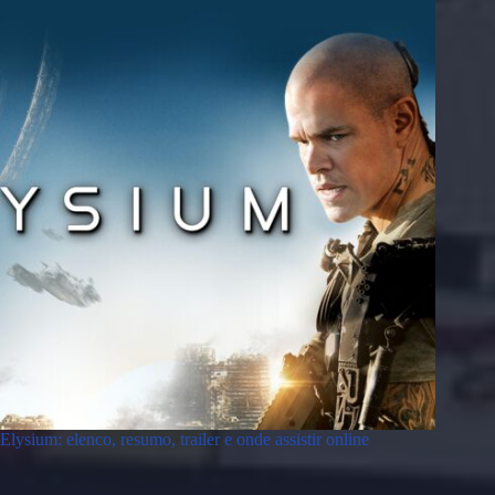
Elysium: elenco, resumo, trailer e onde assistir online