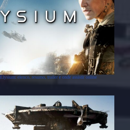
Elysium: elenco, resumo, trailer e onde assistir online