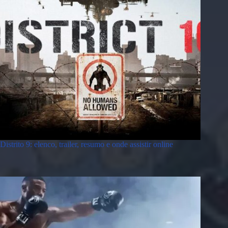
Distrito 9: elenco, trailer, resumo e onde assistir online