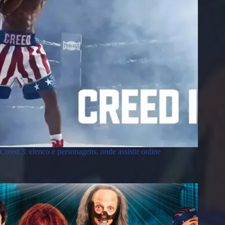
Creed 3: elenco e personagens, onde assistir online