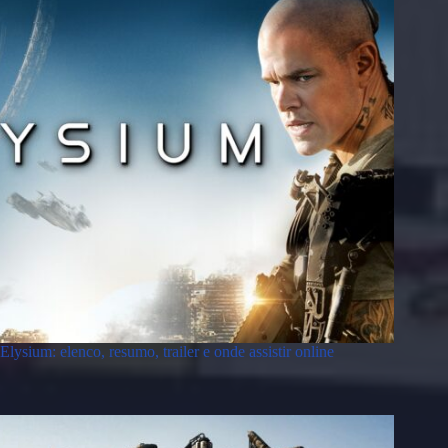
Elysium: elenco, resumo, trailer e onde assistir online