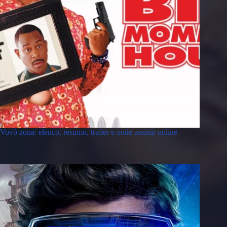
Vovó zona: elenco, resumo, trailer e onde assistir online