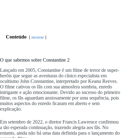
Conteúdo
mostrar
O que sabemos sobre Constantine 2
Lançado em 2005, Constantine é um filme de terror de super-
heróis que segue as aventuras do cínico especialista em
ocultismo John Constantine, interpretado por Keanu Reeves.
O filme cativou os fãs com sua atmosfera sombria, enredo
intrigante e ação emocionante. Devido ao sucesso do primeiro
filme, os fãs aguardam ansiosamente por uma sequência, pois
muitos aspectos do enredo ficaram em aberto e sem
explicação.
Em setembro de 2022, o diretor Francis Lawrence confirmou
a tão esperada continuação, trazendo alegria aos fãs. No
entanto, ainda não há uma data definida para o lançamento do