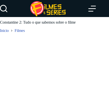
Pular
para
o
conteúdo
Constantine 2: Tudo o que sabemos sobre o filme
Inicio
Filmes