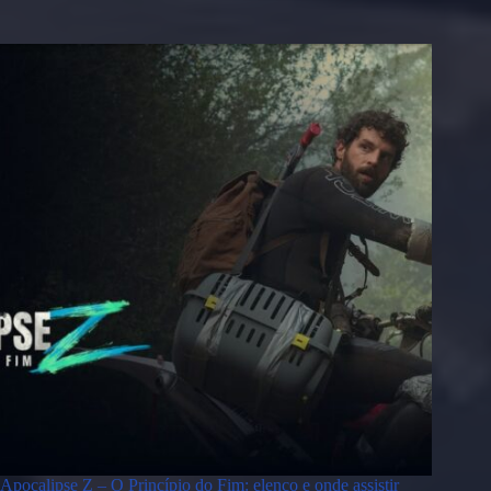
Apocalipse Z – O Princípio do Fim: elenco e onde assistir