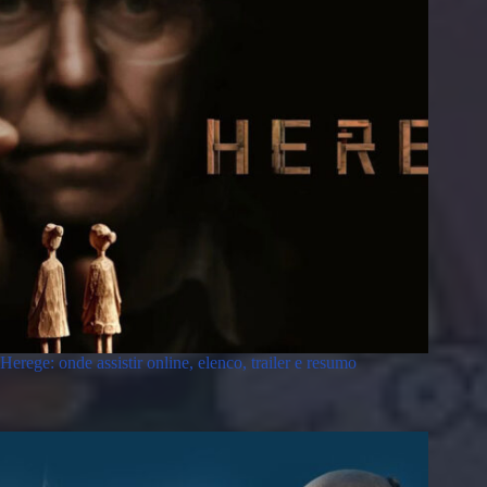
Herege: onde assistir online, elenco, trailer e resumo