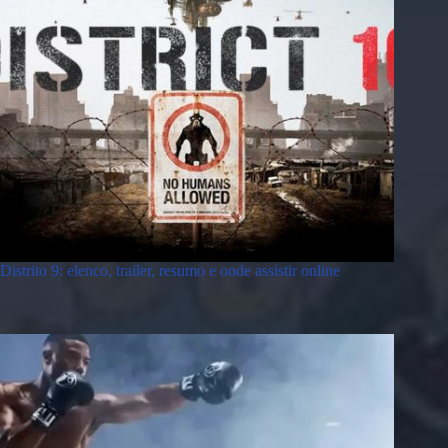
Distrito 9: elenco, trailer, resumo e onde assistir online