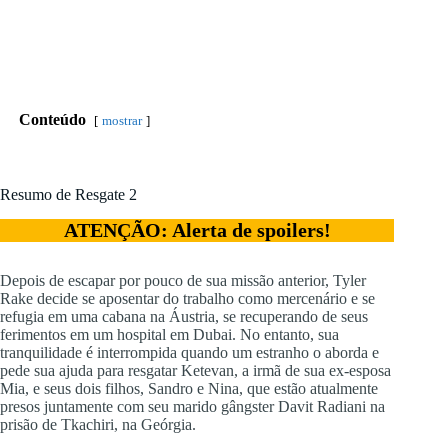
Conteúdo
mostrar
Resumo de Resgate 2
ATENÇÃO: Alerta de spoilers!
Depois de escapar por pouco de sua missão anterior, Tyler
Rake decide se aposentar do trabalho como mercenário e se
refugia em uma cabana na Áustria, se recuperando de seus
ferimentos em um hospital em Dubai. No entanto, sua
tranquilidade é interrompida quando um estranho o aborda e
pede sua ajuda para resgatar Ketevan, a irmã de sua ex-esposa
Mia, e seus dois filhos, Sandro e Nina, que estão atualmente
presos juntamente com seu marido gângster Davit Radiani na
prisão de Tkachiri, na Geórgia.