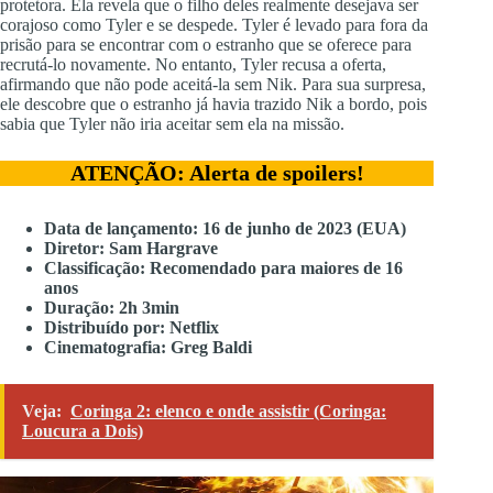
protetora. Ela revela que o filho deles realmente desejava ser
corajoso como Tyler e se despede. Tyler é levado para fora da
prisão para se encontrar com o estranho que se oferece para
recrutá-lo novamente. No entanto, Tyler recusa a oferta,
afirmando que não pode aceitá-la sem Nik. Para sua surpresa,
ele descobre que o estranho já havia trazido Nik a bordo, pois
sabia que Tyler não iria aceitar sem ela na missão.
ATENÇÃO: Alerta de spoilers!
Data de lançamento: 16 de junho de 2023 (EUA)
Diretor: Sam Hargrave
Classificação: Recomendado para maiores de 16
anos
Duração: 2h 3min
Distribuído por: Netflix
Cinematografia: Greg Baldi
Veja:
Coringa 2: elenco e onde assistir (Coringa:
Loucura a Dois)