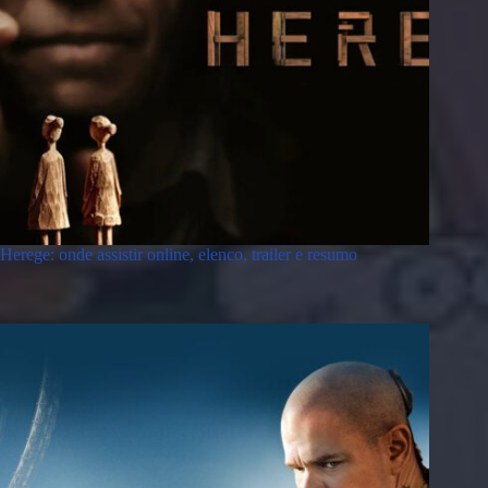
Herege: onde assistir online, elenco, trailer e resumo