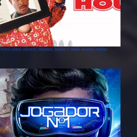
Vovó zona: elenco, resumo, trailer e onde assistir online