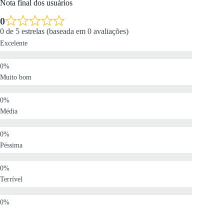
Nota final dos usuários
0
0 de 5 estrelas (baseada em 0 avaliações)
Excelente
Muito bom
Média
Péssima
Terrível