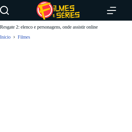
Pular
para
o
conteúdo
Resgate 2: elenco e personagens, onde assistir online
Inicio
Filmes