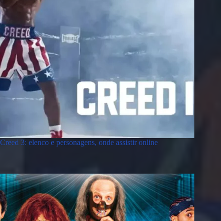
Creed 3: elenco e personagens, onde assistir online