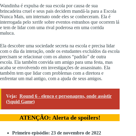
Wandinha é expulsa de sua escola por causa de sua
brincadeira cruel e seus pais decidem mandá-la para a Escola
Nunca Mais, um internato onde eles se conheceram. Ela é
interrogada pelo xerife sobre eventos estranhos que ocorrem lá
e tem de lidar com uma rival poderosa em uma corrida
maluca.
Ela descobre uma sociedade secreta na escola e precisa lidar
com o dia da interação, onde os estudantes excluídos da escola
precisam se relacionar com os alunos “padrão” de outra
escola. Ela também convida um amigo para uma festa, mas
acaba se envolvendo em investigações de assassinato. Ela
também tem que lidar com problemas com a diretora e
enfrentar um mal antigo, com a ajuda de seus amigos.
Veja:
Round 6 - elenco e personagens, onde assistir
(Squid Game)
ATENÇÃO: Alerta de spoilers!
Primeiro episódio: 23 de novembro de 2022