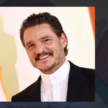
Pedro Pascal: tudo sobre o ator, filmes e programas de TV