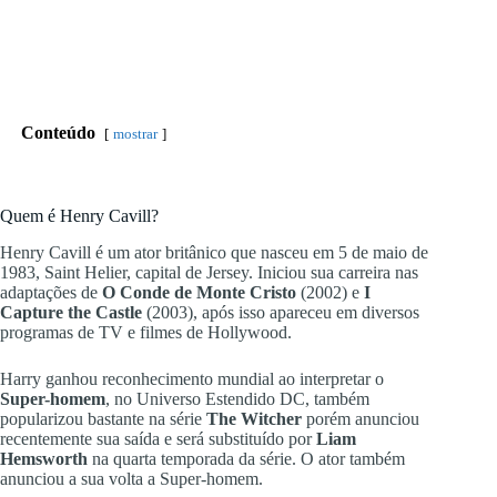
Conteúdo
mostrar
Quem é Henry Cavill?
Henry Cavill é um ator britânico que nasceu em 5 de maio de
1983, Saint Helier, capital de Jersey. Iniciou sua carreira nas
adaptações de
O Conde de Monte Cristo
(2002) e
I
Capture the Castle
(2003), após isso apareceu em diversos
programas de TV e filmes de Hollywood.
Harry ganhou reconhecimento mundial ao interpretar o
Super-homem
, no Universo Estendido DC, também
popularizou bastante na série
The Witcher
porém anunciou
recentemente sua saída e será substituído por
Liam
Hemsworth
na quarta temporada da série. O ator também
anunciou a sua volta a Super-homem.