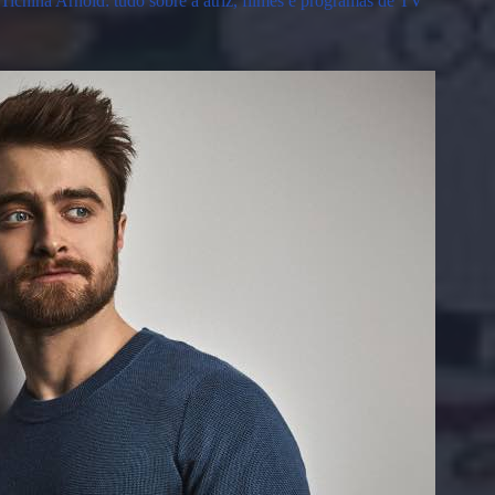
Tichina Arnold: tudo sobre a atriz, filmes e programas de TV