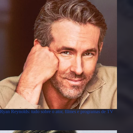
Ryan Reynolds: tudo sobre o ator, filmes e programas de TV