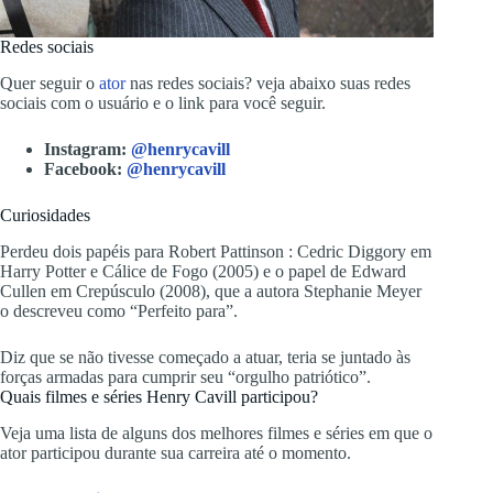
Redes sociais
Quer seguir o
ator
nas redes sociais? veja abaixo suas redes
sociais com o usuário e o link para você seguir.
Instagram:
@henrycavill
Facebook:
@henrycavill
Curiosidades
Perdeu dois papéis para Robert Pattinson : Cedric Diggory em
Harry Potter e Cálice de Fogo (2005) e o papel de Edward
Cullen em Crepúsculo (2008), que a autora Stephanie Meyer
o descreveu como “Perfeito para”.
Diz que se não tivesse começado a atuar, teria se juntado às
forças armadas para cumprir seu “orgulho patriótico”.
Quais filmes e séries Henry Cavill participou?
Veja uma lista de alguns dos melhores filmes e séries em que o
ator participou durante sua carreira até o momento.