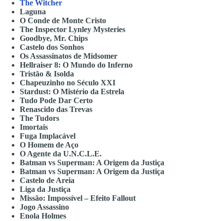
The Witcher
Laguna
O Conde de Monte Cristo
The Inspector Lynley Mysteries
Goodbye, Mr. Chips
Castelo dos Sonhos
Os Assassinatos de Midsomer
Hellraiser 8: O Mundo do Inferno
Tristão & Isolda
Chapeuzinho no Século XXI
Stardust: O Mistério da Estrela
Tudo Pode Dar Certo
Renascido das Trevas
The Tudors
Imortais
Fuga Implacável
O Homem de Aço
O Agente da U.N.C.L.E.
Batman vs Superman: A Origem da Justiça
Batman vs Superman: A Origem da Justiça
Castelo de Areia
Liga da Justiça
Missão: Impossível – Efeito Fallout
Jogo Assassino
Enola Holmes