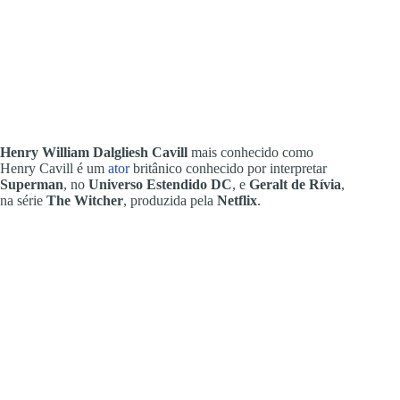
Henry William Dalgliesh Cavill
mais conhecido como
Henry Cavill é um
ator
britânico conhecido por interpretar
Superman
, no
Universo Estendido DC
, e
Geralt de Rívia
,
na série
The Witcher
, produzida pela
Netflix
.