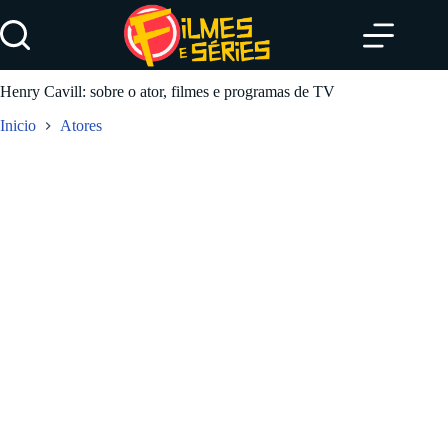
Pular
para
o
conteúdo
Henry Cavill: sobre o ator, filmes e programas de TV
Inicio
Atores