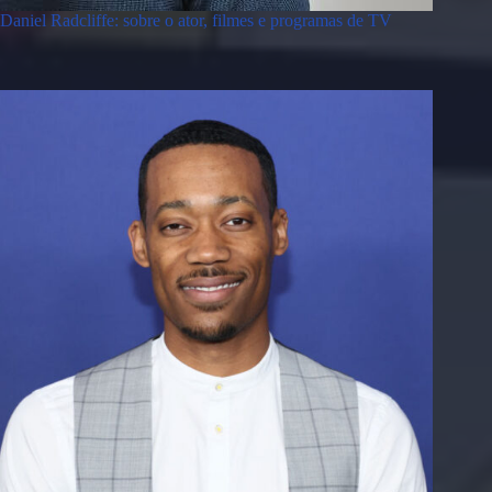
Daniel Radcliffe: sobre o ator, filmes e programas de TV