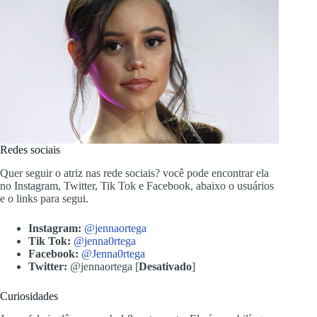
Redes sociais
Quer seguir o atriz nas rede sociais? você pode encontrar ela
no Instagram, Twitter, Tik Tok e Facebook, abaixo o usuários
e o links para segui.
Instagram:
@jennaortega
Tik Tok:
@jenna0rtega
Facebook:
@Jenna0rtega
Twitter:
@jennaortega [
Desativado
]
Curiosidades