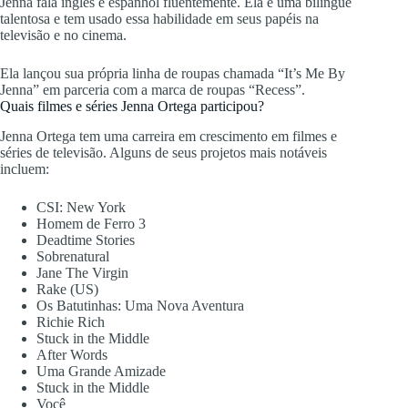
Jenna fala inglês e espanhol fluentemente. Ela é uma bilíngue
talentosa e tem usado essa habilidade em seus papéis na
televisão e no cinema.
Ela lançou sua própria linha de roupas chamada “It’s Me By
Jenna” em parceria com a marca de roupas “Recess”.
Quais filmes e séries Jenna Ortega participou?
Jenna Ortega tem uma carreira em crescimento em filmes e
séries de televisão. Alguns de seus projetos mais notáveis
incluem:
CSI: New York
Homem de Ferro 3
Deadtime Stories
Sobrenatural
Jane The Virgin
Rake (US)
Os Batutinhas: Uma Nova Aventura
Richie Rich
Stuck in the Middle
After Words
Uma Grande Amizade
Stuck in the Middle
Você