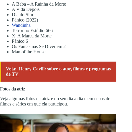
A Babá – A Rainha da Morte
A Vida Depois
Dia do Sim
Pânico (2022)
Wandinha
Terror no Estúdio 666
X: A Marca da Morte
Pânico 6
Os Fantasmas Se Divertem 2
Man of the House
Veja:
Henry Cavill: sobre o ator, filmes e programas
de TV
Fotos da atriz
Veja algumas fotos da atriz e do seu dia a dia e em cenas de
filmes e séries em que ela participou.