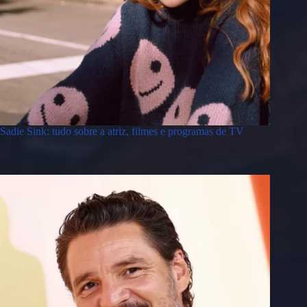
Sadie Sink: tudo sobre a atriz, filmes e programas de TV