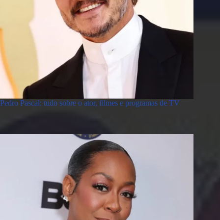
Pedro Pascal: tudo sobre o ator, filmes e programas de TV