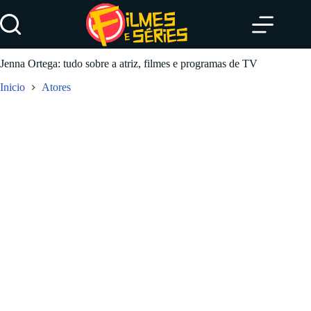
Pular
para
o
conteúdo
Jenna Ortega: tudo sobre a atriz, filmes e programas de TV
Inicio
Atores