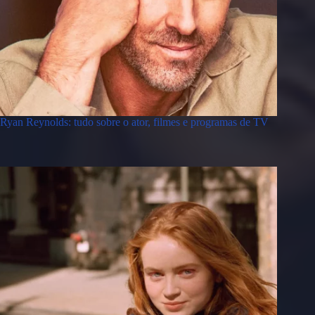
Ryan Reynolds: tudo sobre o ator, filmes e programas de TV