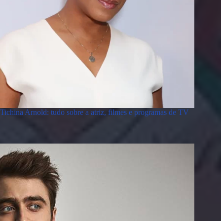
Tichina Arnold: tudo sobre a atriz, filmes e programas de TV