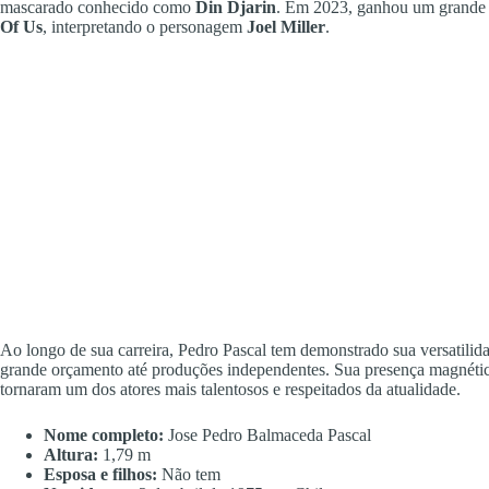
mascarado conhecido como
Din Djarin
. Em 2023, ganhou um grande
Of Us
, interpretando o personagem
Joel Miller
.
Ao longo de sua carreira, Pedro Pascal tem demonstrado sua versatilida
grande orçamento até produções independentes. Sua presença magnétic
tornaram um dos atores mais talentosos e respeitados da atualidade.
Nome completo:
Jose Pedro Balmaceda Pascal
Altura:
1,79 m
Esposa e filhos:
Não tem