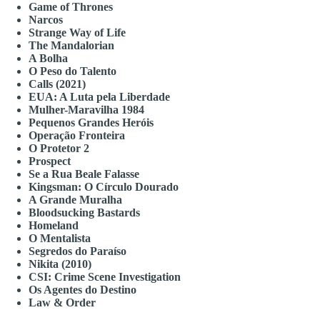
Game of Thrones
Narcos
Strange Way of Life
The Mandalorian
A Bolha
O Peso do Talento
Calls (2021)
EUA: A Luta pela Liberdade
Mulher-Maravilha 1984
Pequenos Grandes Heróis
Operação Fronteira
O Protetor 2
Prospect
Se a Rua Beale Falasse
Kingsman: O Círculo Dourado
A Grande Muralha
Bloodsucking Bastards
Homeland
O Mentalista
Segredos do Paraíso
Nikita (2010)
CSI: Crime Scene Investigation
Os Agentes do Destino
Law & Order