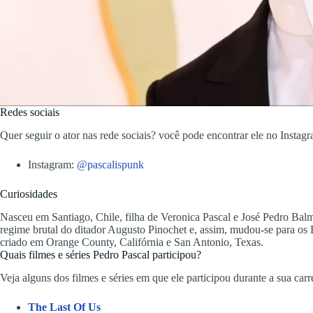
Redes sociais
Quer seguir o ator nas rede sociais? você pode encontrar ele no Instagr
Instagram:
@pascalispunk
Curiosidades
Nasceu em Santiago, Chile, filha de Veronica Pascal e José Pedro Balm
regime brutal do ditador Augusto Pinochet e, assim, mudou-se para os 
criado em Orange County, Califórnia e San Antonio, Texas.
Quais filmes e séries Pedro Pascal participou?
Veja alguns dos filmes e séries em que ele participou durante a sua carre
The Last Of Us