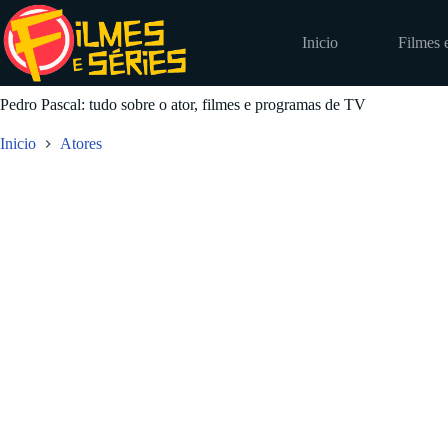
Pular
para
Inicio
Filmes 
o
conteúdo
Pedro Pascal: tudo sobre o ator, filmes e programas de TV
Inicio
Atores